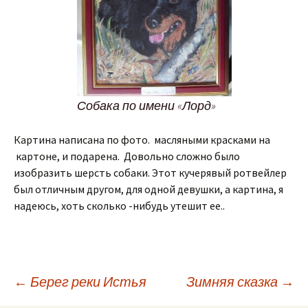
Собака по имени «Лорд»
Картина написана по фото. масляными красками на
картоне, и подарена. Довольно сложно было
изобразить шерсть собаки. Этот кучерявый ротвейлер
был отличным другом, для одной девушки, а картина, я
надеюсь, хоть сколько -нибудь утешит ее..
←
Берег реки Истья
Зимняя сказка
→