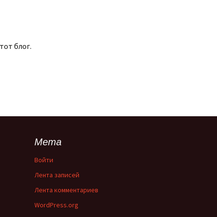
тот блог.
Мета
Войти
Лента записей
Лента комментариев
WordPress.org